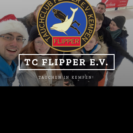
TC FLIPPER E.V.
TAUCHEN IN KEMPEN!