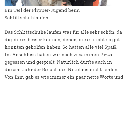
Ein Teil der Flipper-Jugend beim
Schlittschuhlaufen
Das Schlittschuhe laufen war für alle sehr schön, da
die, die es besser können, denen, die es nicht so gut
konnten geholfen haben. So hatten alle viel Spaß.
Im Anschluss haben wir noch zusammen Pizza
gegessen und gespielt. Natürlich durfte auch in
diesem Jahr der Besuch des Nikolaus nicht fehlen.
Von ihm gab es wie immer ein paar nette Worte und
eine leckere Nikolaus-Tüte.
Und natürlich alles Corona-konform unter 2G+
CONTINUE